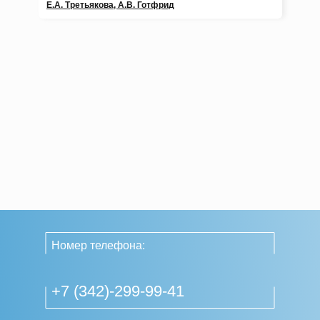
Е.А. Третьякова, А.В. Готфрид
Номер телефона:
+7 (342)-299-99-41